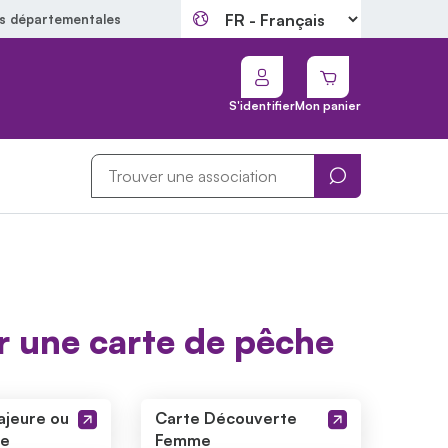
ns départementales
S'identifier
Mon panier
Trouver une association
Rechercher
r une carte de pêche
jeure ou
Carte Découverte
le
Femme