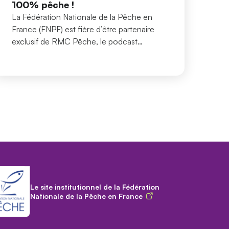
100% pêche !
La Fédération Nationale de la Pêche en
France (FNPF) est fière d’être partenaire
exclusif de RMC Pêche, le podcast
consacré à l'univers de la pêche de loisir
dans toute sa diversité : eau douce, mer e...
Le site institutionnel de la Fédération
Nationale de la Pêche en France