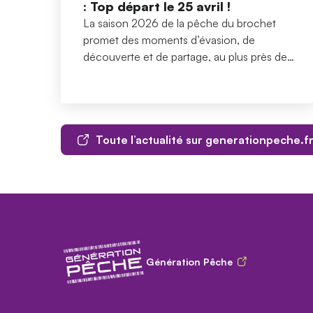
: Top départ le 25 avril !
La saison 2026 de la pêche du brochet
promet des moments d’évasion, de
découverte et de partage, au plus près de
la nature et… au cœur de nos villes !
Toute l’actualité sur generationpeche.f
Génération Pêche