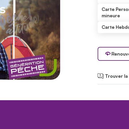
Carte Pers
mineure
Carte Hebd
Renouve
Trouver la