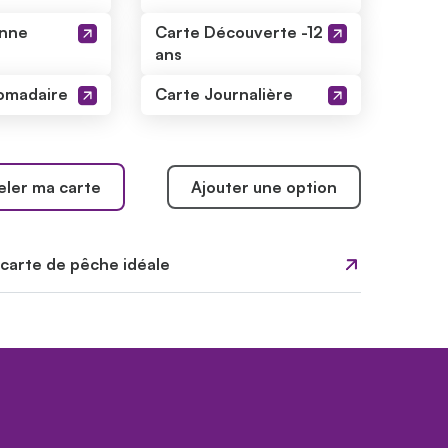
onne
Carte Découverte -12
ans
omadaire
Carte Journalière
ler ma carte
Ajouter une option
 carte de pêche idéale