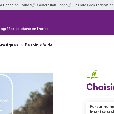
 la Pêche en France
Génération Pêche
Les sites des fédératio
ns agréées de pêche en France
pratiques
Besoin d'aide
Choisi
Personne ma
Interfédéra