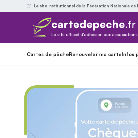
Le site institutionnel de la Fédération Nationale de
cartedepeche
.fr
Le site officiel d'adhésion aux associatio
Cartes de pêche
Renouveler ma carte
Infos 