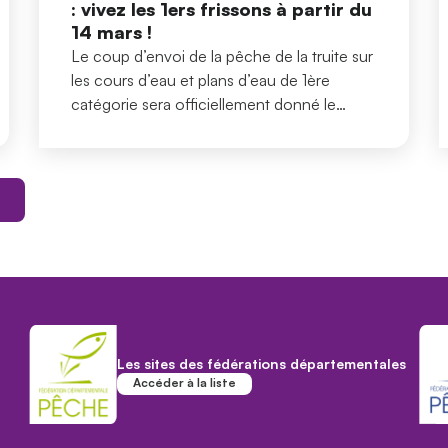
: vivez les 1ers frissons à partir du
14 mars !
Le coup d’envoi de la pêche de la truite sur
les cours d’eau et plans d’eau de 1ère
catégorie sera officiellement donné le
samedi 14 mars sur l'ensemble du territoire
français*.
r
Les sites des fédérations départementales
Accéder à la liste